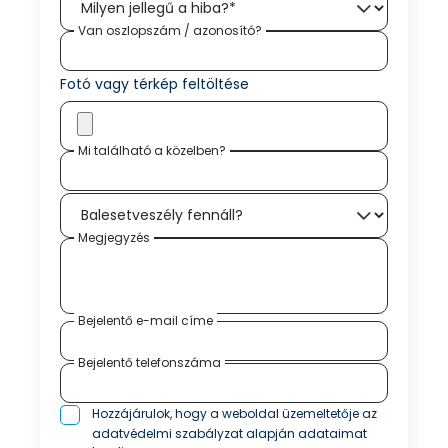
Van oszlopszám / azonosító?
Fotó vagy térkép feltöltése
Mi található a közelben?
Megjegyzés
Bejelentő e-mail címe
Bejelentő telefonszáma
Hozzájárulok, hogy a weboldal üzemeltetője az
adatvédelmi szabályzat
alapján adataimat