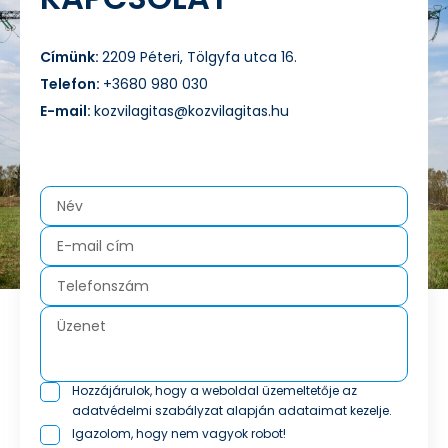
Címünk:
2209 Péteri, Tölgyfa utca 16.
Telefon:
+3680 980 030
E-mail:
kozvilagitas@kozvilagitas.hu
Hozzájárulok, hogy a weboldal üzemeltetője az
adatvédelmi szabályzat
alapján adataimat kezelje.
Igazolom, hogy nem vagyok robot!