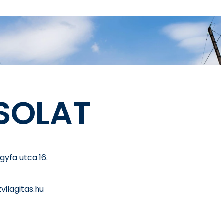
SOLAT
lgyfa utca 16.
vilagitas.hu