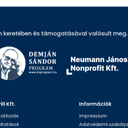
 keretében és támogatásával valósult meg.
ll Kft.
Információk
atkozás
Impresszum
áltatások
Adatvédelmi szabály