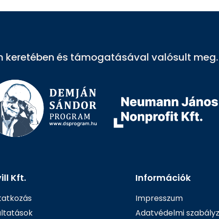
 keretében és támogatásával valósult meg.
ll Kft.
Információk
atkozás
Impresszum
áltatások
Adatvédelmi szabály