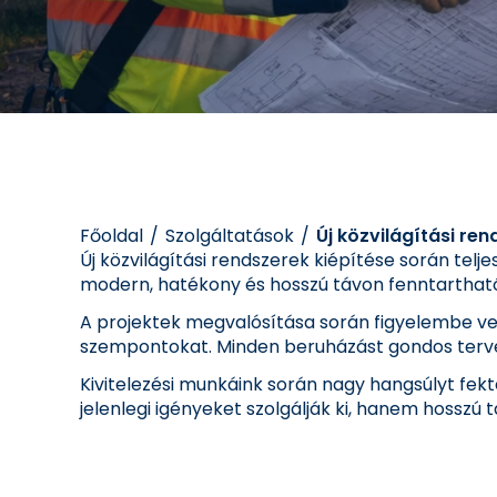
Főoldal
Szolgáltatások
Új közvilágítási ren
Új közvilágítási rendszerek kiépítése során telj
modern, hatékony és hosszú távon fenntarthat
A projektek megvalósítása során figyelembe ves
szempontokat. Minden beruházást gondos tervez
Kivitelezési munkáink során nagy hangsúlyt fekt
jelenlegi igényeket szolgálják ki, hanem hosszú