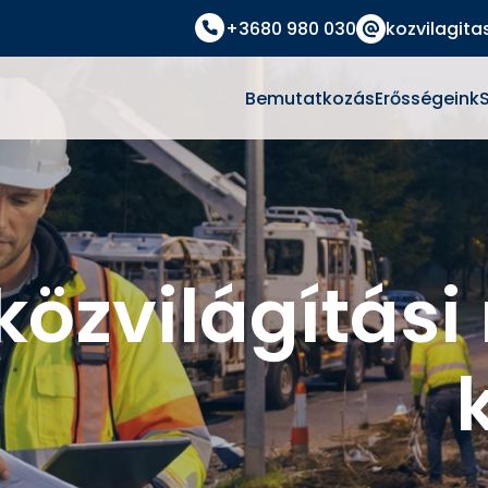
+3680 980 030
kozvilagita
Bemutatkozás
Erősségeink
 közvilágítás