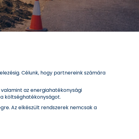
itelezésig. Célunk, hogy partnereink számára
, valamint az energiahatékonysági
 a költséghatékonyságot.
égre. Az elkészült rendszerek nemcsak a