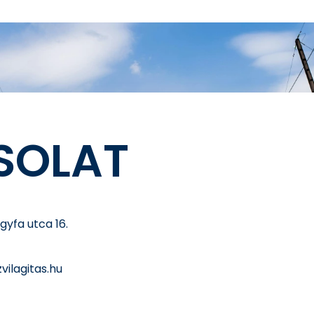
SOLAT
lgyfa utca 16.
vilagitas.hu