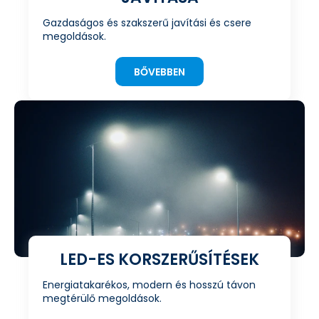
Gazdaságos és szakszerű javítási és csere
megoldások.
BŐVEBBEN
LED-ES KORSZERŰSÍTÉSEK
Energiatakarékos, modern és hosszú távon
megtérülő megoldások.