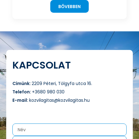
BŐVEBBEN
KAPCSOLAT
Címünk:
2209 Péteri, Tölgyfa utca 16.
Telefon:
+3680 980 030
E-mail:
kozvilagitas@kozvilagitas.hu