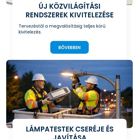
ÚJ KÖZVILÁGÍTÁSI
RENDSZEREK KIVITELEZÉSE
Tervezéstől a megvalósításig teljes körű
kivitelezés.
BŐVEBBEN
LÁMPATESTEK CSERÉJE ÉS
JAVÍTÁSA