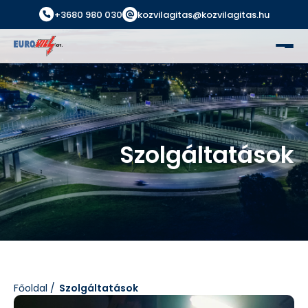
+3680 980 030
kozvilagitas@kozvilagitas.hu
Szolgáltatások
Főoldal
Szolgáltatások