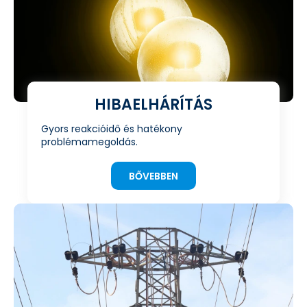
HIBAELHÁRÍTÁS
Gyors reakcióidő és hatékony
problémamegoldás.
BŐVEBBEN