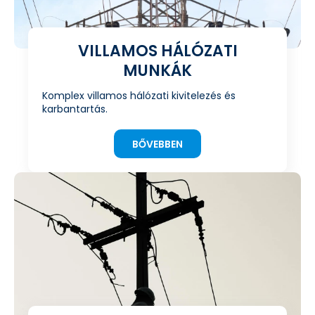
VILLAMOS HÁLÓZATI
MUNKÁK
Komplex villamos hálózati kivitelezés és
karbantartás.
BŐVEBBEN